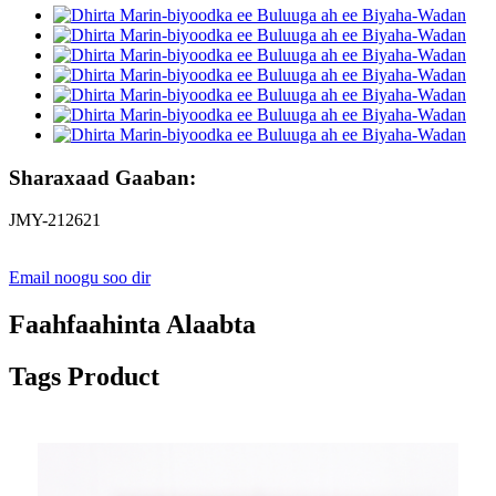
Sharaxaad Gaaban:
JMY-212621
Email noogu soo dir
Faahfaahinta Alaabta
Tags Product