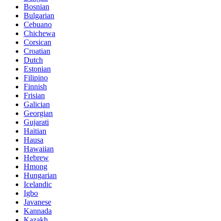
Bosnian
Bulgarian
Cebuano
Chichewa
Corsican
Croatian
Dutch
Estonian
Filipino
Finnish
Frisian
Galician
Georgian
Gujarati
Haitian
Hausa
Hawaiian
Hebrew
Hmong
Hungarian
Icelandic
Igbo
Javanese
Kannada
Kazakh