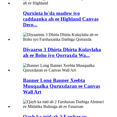
Qurxinta lo'da madow iyo
caddaanka ah ee Highland Canvas
Deco...
Diyaarso 3 Dhirta Dhirta Kulaylaha
ah ee Boho iyo Qorraxda Wa...
Banner Long Banner Xeebta
Muuqaalka Quruxdaran ee Canvas
Wall Art
Qayb ka mid ah 2 Farshaxan