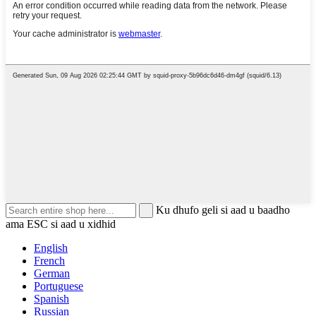
Ku dhufo geli si aad u baadho
ama ESC si aad u xidhid
English
French
German
Portuguese
Spanish
Russian