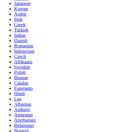
Japanese
Korean
Arabic
Irish
Greek
Turkish
Italian
Danish
Romanian
Indonesian
Czech
Afrikaans
Swedish
Polish
Basque
Catalan
Esperanto
Hindi
Lao
Albanian
Amharic
Armenian
Azerbaijani
Belarusian
Bengali