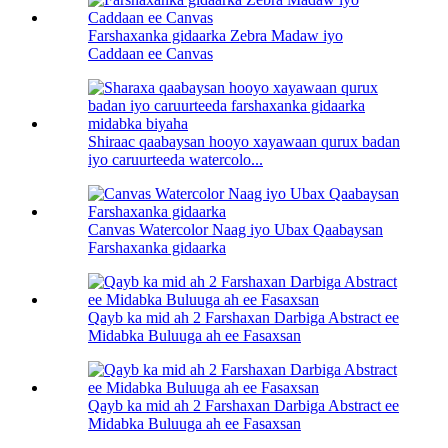
Farshaxanka gidaarka Zebra Madaw iyo
Caddaan ee Canvas
Shiraac qaabaysan hooyo xayawaan qurux badan
iyo caruurteeda watercolo...
Canvas Watercolor Naag iyo Ubax Qaabaysan
Farshaxanka gidaarka
Qayb ka mid ah 2 Farshaxan Darbiga Abstract ee
Midabka Buluuga ah ee Fasaxsan
Qayb ka mid ah 2 Farshaxan Darbiga Abstract ee
Midabka Buluuga ah ee Fasaxsan