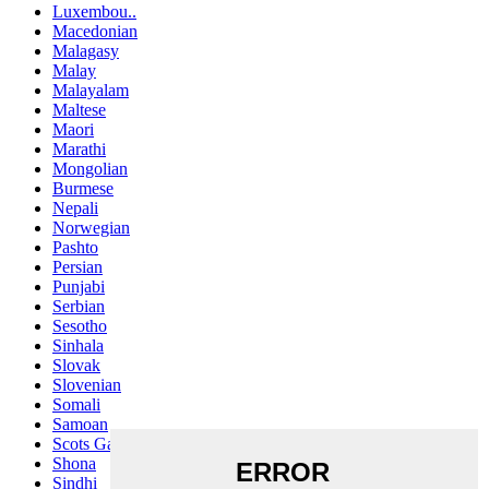
Luxembou..
Macedonian
Malagasy
Malay
Malayalam
Maltese
Maori
Marathi
Mongolian
Burmese
Nepali
Norwegian
Pashto
Persian
Punjabi
Serbian
Sesotho
Sinhala
Slovak
Slovenian
Somali
Samoan
Scots Gaelic
Shona
Sindhi