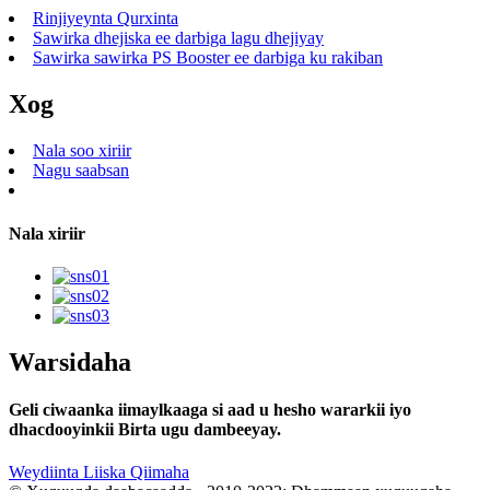
Rinjiyeynta Qurxinta
Sawirka dhejiska ee darbiga lagu dhejiyay
Sawirka sawirka PS Booster ee darbiga ku rakiban
Xog
Nala soo xiriir
Nagu saabsan
Nala xiriir
Warsidaha
Geli ciwaanka iimaylkaaga si aad u hesho wararkii iyo
dhacdooyinkii Birta ugu dambeeyay.
Weydiinta Liiska Qiimaha