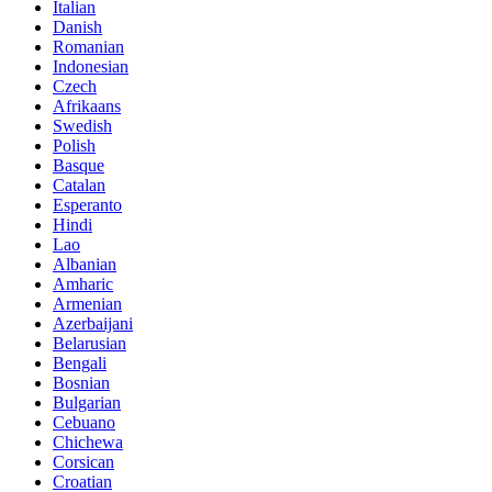
Italian
Danish
Romanian
Indonesian
Czech
Afrikaans
Swedish
Polish
Basque
Catalan
Esperanto
Hindi
Lao
Albanian
Amharic
Armenian
Azerbaijani
Belarusian
Bengali
Bosnian
Bulgarian
Cebuano
Chichewa
Corsican
Croatian