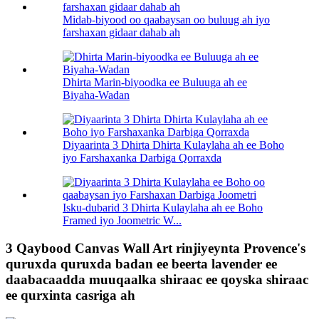
Midab-biyood oo qaabaysan oo buluug ah iyo
farshaxan gidaar dahab ah
Dhirta Marin-biyoodka ee Buluuga ah ee
Biyaha-Wadan
Diyaarinta 3 Dhirta Dhirta Kulaylaha ah ee Boho
iyo Farshaxanka Darbiga Qorraxda
Isku-dubarid 3 Dhirta Kulaylaha ah ee Boho
Framed iyo Joometric W...
3 Qaybood Canvas Wall Art rinjiyeynta Provence's
quruxda quruxda badan ee beerta lavender ee
daabacaadda muuqaalka shiraac ee qoyska shiraac
ee qurxinta casriga ah