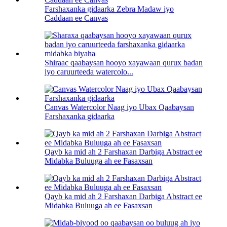
Farshaxanka gidaarka Zebra Madaw iyo
Caddaan ee Canvas
Shiraac qaabaysan hooyo xayawaan qurux badan
iyo caruurteeda watercolo...
Canvas Watercolor Naag iyo Ubax Qaabaysan
Farshaxanka gidaarka
Qayb ka mid ah 2 Farshaxan Darbiga Abstract ee
Midabka Buluuga ah ee Fasaxsan
Qayb ka mid ah 2 Farshaxan Darbiga Abstract ee
Midabka Buluuga ah ee Fasaxsan