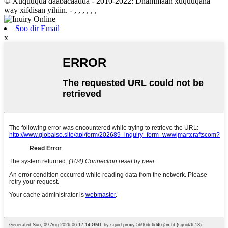
© Xuquuqda daabacaadda - 2010-2022: Dhammaan xuquuqaha
way xifdisan yihiin.
- , , , , , ,
Soo dir Email
x